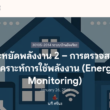
์
arch
r:
30105-2014 ระบบบ้านอัจฉริยะ
ะหยัดพลังงาน 2 – การตรวจ
ิเคราะห์การใช้พลังงาน (Ener
Monitoring)
January 26, 2569
นที ศรีนะ