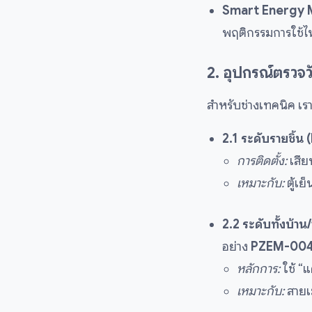
Smart Energy 
พฤติกรรมการใช้ไฟ
2. อุปกรณ์ตรวจ
สำหรับช่างเทคนิค เรา
2.1 ระดับรายชิ้น 
การติดตั้ง:
เสีย
เหมาะกับ:
ตู้เย
2.2 ระดับทั้งบ้า
อย่าง
PZEM-00
หลักการ:
ใช้ “
เหมาะกับ:
สายเม