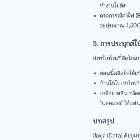
ทำงานไม่ตัด
คาดการณ์ค่าไฟ (B
จะประมาณ 1,500 บ
5. การประยุกต์ใช
สำหรับบ้านที่ติดโซลา
ตอนนี้ผลิตไฟได้เท
บ้านใช้ไปเท่าไหร
เหลือขายคืน หรือต
“แดดแรง” ได้อย่างค
บทสรุป
ข้อมูล (Data) คือขุ