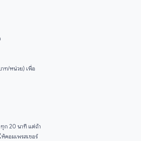
ก
าท/หน่วย) เพื่อ
ทุก 20 นาที แต่ถ้า
ให้คอมเพรสเซอร์