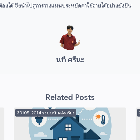
้องได้ ซึ่งนำไปสู่การวางแผนประหยัดค่าใช้จ่ายได้อย่างยั่งยืน
นที ศรีนะ
Related Posts
30105-2014 ระบบบ้านอัจฉริยะ