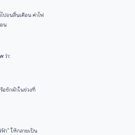
ไปจนสิ้นเดือน ค่าไฟ
ือน
ow
ว่า:
อซักผ้าในช่วงที่
ฟ้า” ให้กลายเป็น