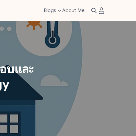
Blogs
About Me
สอบและ
gy