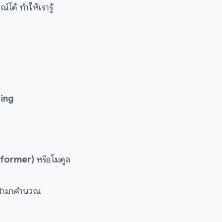
ด้ ทำให้เรารู้
ring
sformer)
หรือโมดูล
ฟฟ้ามาคำนวณ