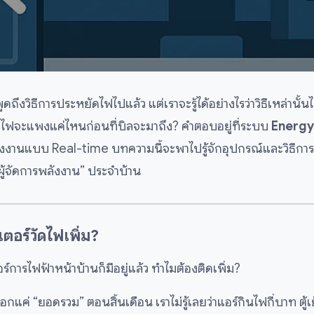
ถึงวิธีการประหยัดไฟไปแล้ว แต่เราจะรู้ได้อย่างไรว่าวิธีเหล่านั้นไ
้ค่าไฟจะแพงแค่ไหนก่อนที่บิลจะมาถึง? คำตอบอยู่ที่ระบบ
Energy
งงานแบบ Real-time บทความนี้จะพาไปรู้จักอุปกรณ์และวิธีการอ
ู้จัดการพลังงาน” ประจำบ้าน
เตอร์วัดไฟเพิ่ม?
์การไฟฟ้าหน้าบ้านก็มีอยู่แล้ว ทำไมต้องติดเพิ่ม?
กแค่ “ยอดรวม” ตอนสิ้นเดือน เราไม่รู้เลยว่าแอร์กินไฟกี่บาท ตู้เ