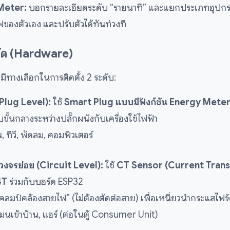
Meter:
บอกรายละเอียดระดับ “รายนาที” และแยกประเภทอุปกรณ์ไ
ของตัวเอง และปรับตัวได้ทันท่วงที
วัด (Hardware)
มีทางเลือกในการติดตั้ง 2 ระดับ:
(Plug Level):
ใช้
Smart Plug แบบมีฟังก์ชัน Energy Mete
บขั้นกลางระหว่างปลั๊กผนังกับเครื่องใช้ไฟฟ้า
็น, ทีวี, พัดลม, คอมพิวเตอร์
น/วงจรย่อย (Circuit Level):
ใช้
CT Sensor (Current Tran
4T
ร่วมกับบอร์ด ESP32
แคลมป์คล้องสายไฟ” (ไม่ต้องตัดต่อสาย) เพื่อเหนี่ยวนำกระแสไ
นเข้าบ้าน, แอร์ (ต่อในตู้ Consumer Unit)