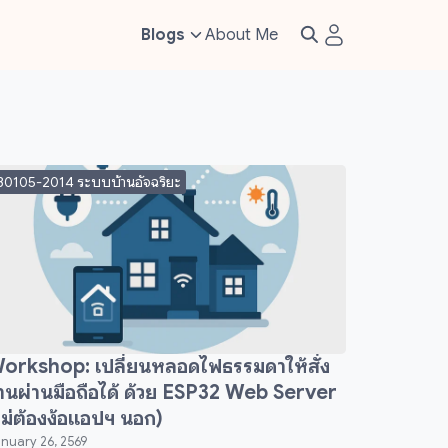
Blogs
About Me
30105-2014 ระบบบ้านอัจฉริยะ
orkshop: เปลี่ยนหลอดไฟธรรมดาให้สั่ง
านผ่านมือถือได้ ด้วย ESP32 Web Server
ไม่ต้องง้อแอปฯ นอก)
nuary 26, 2569