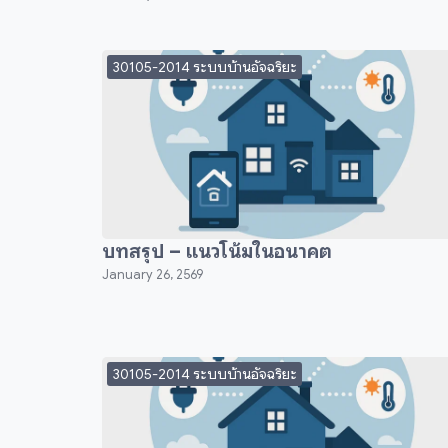
30105-2014 ระบบบ้านอัจฉริยะ
บทสรุป – แนวโน้มในอนาคต
January 26, 2569
30105-2014 ระบบบ้านอัจฉริยะ