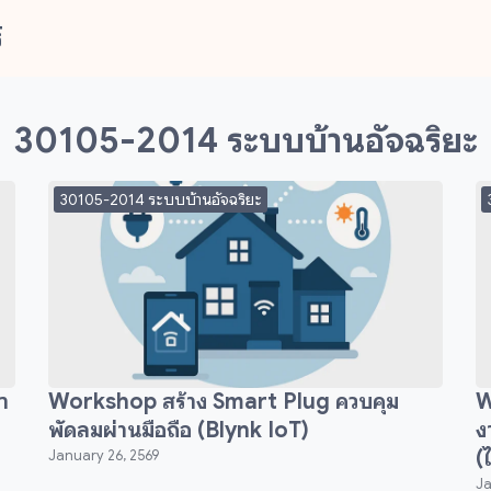
์
arch
r:
30105-2014 ระบบบ้านอัจฉริยะ
30105-2014 ระบบบ้านอัจฉริยะ
า
Workshop สร้าง Smart Plug ควบคุม
W
พัดลมผ่านมือถือ (Blynk IoT)
ง
(
January 26, 2569
Ja