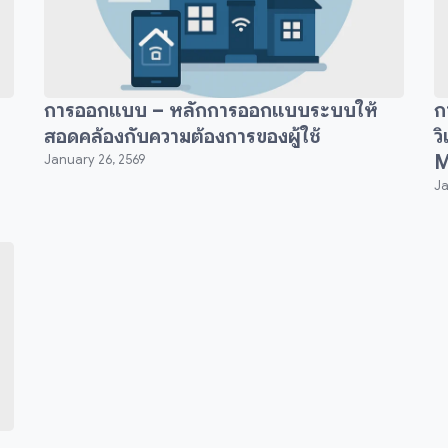
การออกแบบ – หลักการออกแบบระบบให้
ก
สอดคล้องกับความต้องการของผู้ใช้
ว
M
January 26, 2569
Ja