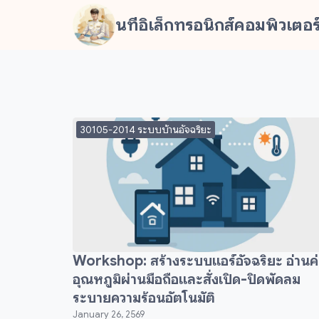
Skip
นทีอิเล็กทรอนิกส์คอมพิวเตอร
to
content
Se
fo
30105-2014 ระบบบ้านอัจฉริยะ
Workshop: สร้างระบบแอร์อัจฉริยะ อ่านค่
อุณหภูมิผ่านมือถือและสั่งเปิด-ปิดพัดลม
ระบายความร้อนอัตโนมัติ
January 26, 2569