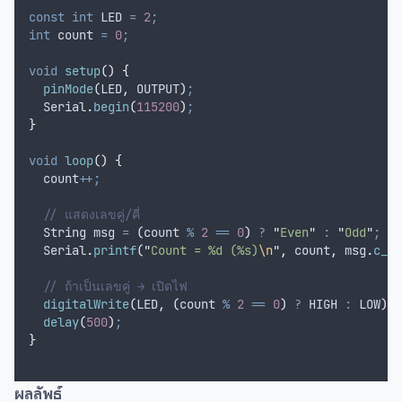
const
int
 LED 
=
2
;
int
 count 
=
0
;
void
setup
()
{
pinMode
(
LED
,
 OUTPUT
)
;
Serial
.
begin
(
115200
)
;
}
void
loop
()
{
  count
++;
  // แสดงเลขคู่/คี่
  String msg 
=
(
count 
%
2
==
0
)
?
"
Even
"
:
"
Odd
"
;
Serial
.
printf
(
"
Count = %d (%s)
\n
"
,
 count
,
msg
.
c_st
  // ถ้าเป็นเลขคู่ → เปิดไฟ
digitalWrite
(
LED
,
(
count 
%
2
==
0
)
?
 HIGH 
:
 LOW
)
;
delay
(
500
)
;
}
ผลลัพธ์