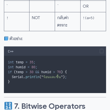
`
`
OR
NOT
กลับค่า
!
!(a>5)
ตรรกะ
ตัวอย่าง:
C++
int
 temp 
=
35
;
int
 humid 
=
80
;
if
(
temp 
>
30
&&
 humid 
>
70
)
{
Serial
.
println
(
"
ร้อนและชื้น
"
)
;
}
7. Bitwise Operators