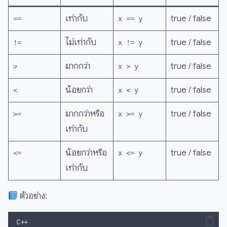
เท่ากับ
true / false
==
x == y
ไม่เท่ากับ
true / false
!=
x != y
มากกว่า
true / false
>
x > y
น้อยกว่า
true / false
<
x < y
มากกว่าหรือ
true / false
>=
x >= y
เท่ากับ
น้อยกว่าหรือ
true / false
<=
x <= y
เท่ากับ
ตัวอย่าง:
C++