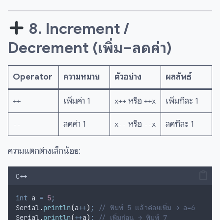
8. Increment /
Decrement (เพิ่ม–ลดค่า)
Operator
ความหมาย
ตัวอย่าง
ผลลัพธ์
เพิ่มค่า 1
หรือ
เพิ่มทีละ 1
++
x++
++x
ลดค่า 1
หรือ
ลดทีละ 1
--
x--
--x
ความแตกต่างเล็กน้อย:
C++
int
 a 
=
5
;
Serial
.
println
(
a
++
)
;
 // พิมพ์ 5 แล้วค่อยเพิ่ม → a=6
Serial
.
println
(
++
a
)
;
 // เพิ่มก่อน → พิมพ์ 7