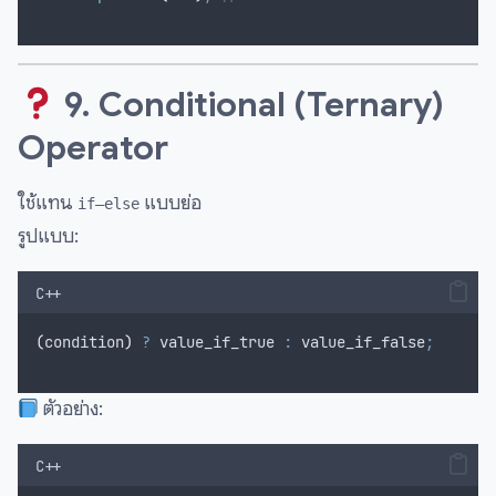
9. Conditional (Ternary)
Operator
ใช้แทน
แบบย่อ
if–else
รูปแบบ:
C++
(
condition
)
?
 value_if_true 
:
 value_if_false
;
ตัวอย่าง:
C++