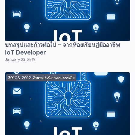
บทสรุปและก้าวต่อไป – จากห้องเรียนสู่มืออาชีพ
IoT Developer
January 23, 2569
30105-2012-อินเทอร์เน็ตของสรรพสิ่ง