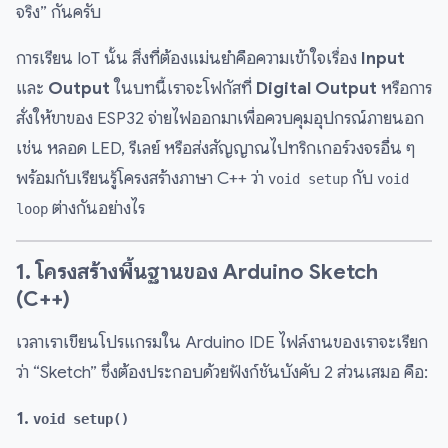
จริง” กันครับ
การเรียน IoT นั้น สิ่งที่ต้องแม่นยำคือความเข้าใจเรื่อง
Input
และ
Output
ในบทนี้เราจะโฟกัสที่
Digital Output
หรือการ
สั่งให้ขาของ ESP32 จ่ายไฟออกมาเพื่อควบคุมอุปกรณ์ภายนอก
เช่น หลอด LED, รีเลย์ หรือส่งสัญญาณไปทริกเกอร์วงจรอื่น ๆ
พร้อมกับเรียนรู้โครงสร้างภาษา C++ ว่า
กับ
void setup
void
ต่างกันอย่างไร
loop
1. โครงสร้างพื้นฐานของ Arduino Sketch
(C++)
เวลาเราเขียนโปรแกรมใน Arduino IDE ไฟล์งานของเราจะเรียก
ว่า “Sketch” ซึ่งต้องประกอบด้วยฟังก์ชันบังคับ 2 ส่วนเสมอ คือ:
1.
void setup()