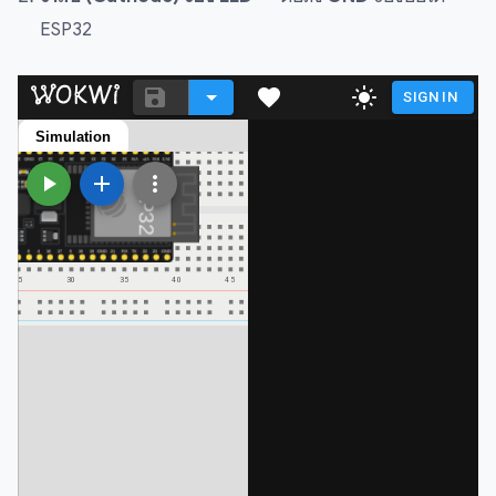
ESP32