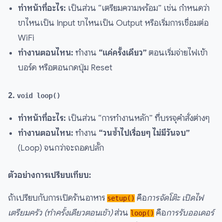
ทำหน้าที่อะไร:
เป็นส่วน “เตรียมความพร้อม” เช่น กำหนดว่า
ขาไหนเป็น Input ขาไหนเป็น Output หรือเริ่มการเชื่อมต่อ
WiFi
ทำงานตอนไหน:
ทำงาน
“แค่ครั้งเดียว”
ตอนเริ่มจ่ายไฟเข้า
บอร์ด หรือตอนกดปุ่ม Reset
2.
void loop()
ทำหน้าที่อะไร:
เป็นส่วน “การทำงานหลัก” ที่บรรจุคำสั่งต่างๆ
ทำงานตอนไหน:
ทำงาน
“วนซ้ำไปเรื่อยๆ ไม่มีวันจบ”
(Loop) จนกว่าจะถอดปลั๊ก
ตัวอย่างการเปรียบเทียบ:
ถ้าเปรียบกับการเปิดร้านอาหาร
คือ
การจัดโต๊ะ เปิดไฟ
setup()
เตรียมครัว (ทำครั้งเดียวตอนเช้า)
ส่วน
คือ
การรับออเดอร์
loop()