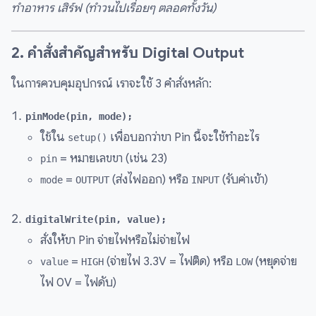
ทำอาหาร เสิร์ฟ (ทำวนไปเรื่อยๆ ตลอดทั้งวัน)
2. คำสั่งสำคัญสำหรับ Digital Output
ในการควบคุมอุปกรณ์ เราจะใช้ 3 คำสั่งหลัก:
pinMode(pin, mode);
ใช้ใน
เพื่อบอกว่าขา Pin นี้จะใช้ทำอะไร
setup()
= หมายเลขขา (เช่น 23)
pin
=
(ส่งไฟออก) หรือ
(รับค่าเข้า)
mode
OUTPUT
INPUT
digitalWrite(pin, value);
สั่งให้ขา Pin จ่ายไฟหรือไม่จ่ายไฟ
=
(จ่ายไฟ 3.3V = ไฟติด) หรือ
(หยุดจ่าย
value
HIGH
LOW
ไฟ 0V = ไฟดับ)