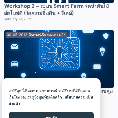
Workshop 2 – ระบบ Smart Farm รดน้ำต้นไม้
อัตโนมัติ (วัดความชื้นดิน + รีเลย์)
January 23, 2569
30105-2012-อินเทอร์เน็ตของสรรพสิ่ง
Workshop 1 – สร้างระบบ Smart Home ควบคุม
เราใช้คุกกี้เพื่อมอบประสบการณ์การใช้งานที่ดีที่สุดบน
ไฟและพัดลมอัตโนมัติ
เว็บไซต์ของเรา ดูข้อมูลเพิ่มเติมคลิก .
นโยบายความเป็น
ส่วนตัว
January 23, 2569
ยอมรับ