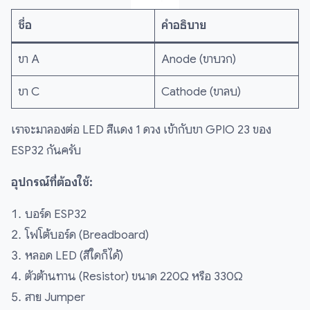
ชื่อ
คำอธิบาย
ขา A
Anode (ขาบวก)
ขา C
Cathode (ขาลบ)
เราจะมาลองต่อ LED สีแดง 1 ดวง เข้ากับขา GPIO 23 ของ
ESP32 กันครับ
อุปกรณ์ที่ต้องใช้:
บอร์ด ESP32
โฟโต้บอร์ด (Breadboard)
หลอด LED (สีใดก็ได้)
ตัวต้านทาน (Resistor) ขนาด 220Ω หรือ 330Ω
สาย Jumper