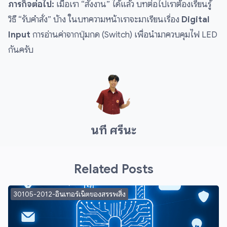
ภารกิจต่อไป:
เมื่อเรา “สั่งงาน” ได้แล้ว บทต่อไปเราต้องเรียนรู้
วิธี “รับคำสั่ง” บ้าง ในบทความหน้าเราจะมาเรียนเรื่อง
Digital
Input
การอ่านค่าจากปุ่มกด (Switch) เพื่อนำมาควบคุมไฟ LED
กันครับ
นที ศรีนะ
Related Posts
30105-2012-อินเทอร์เน็ตของสรรพสิ่ง