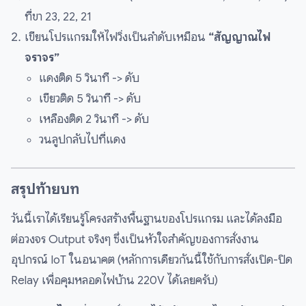
ที่ขา 23, 22, 21
เขียนโปรแกรมให้ไฟวิ่งเป็นลำดับเหมือน
“สัญญาณไฟ
จราจร”
แดงติด 5 วินาที -> ดับ
เขียวติด 5 วินาที -> ดับ
เหลืองติด 2 วินาที -> ดับ
วนลูปกลับไปที่แดง
สรุปท้ายบท
วันนี้เราได้เรียนรู้โครงสร้างพื้นฐานของโปรแกรม และได้ลงมือ
ต่อวงจร Output จริงๆ ซึ่งเป็นหัวใจสำคัญของการสั่งงาน
อุปกรณ์ IoT ในอนาคต (หลักการเดียวกันนี้ใช้กับการสั่งเปิด-ปิด
Relay เพื่อคุมหลอดไฟบ้าน 220V ได้เลยครับ)