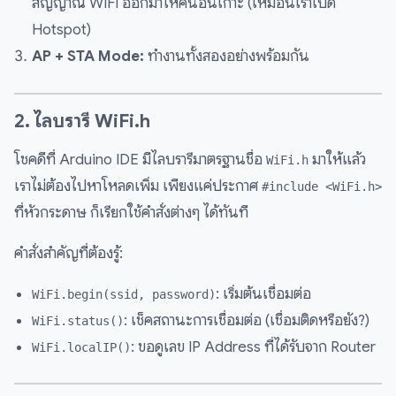
สัญญาณ WiFi ออกมาให้คนอื่นเกาะ (เหมือนเราเปิด
Hotspot)
AP + STA Mode:
ทำงานทั้งสองอย่างพร้อมกัน
2. ไลบรารี WiFi.h
โชคดีที่ Arduino IDE มีไลบรารีมาตรฐานชื่อ
มาให้แล้ว
WiFi.h
เราไม่ต้องไปหาโหลดเพิ่ม เพียงแค่ประกาศ
#include <WiFi.h>
ที่หัวกระดาษ ก็เรียกใช้คำสั่งต่างๆ ได้ทันที
คำสั่งสำคัญที่ต้องรู้:
: เริ่มต้นเชื่อมต่อ
WiFi.begin(ssid, password)
: เช็คสถานะการเชื่อมต่อ (เชื่อมติดหรือยัง?)
WiFi.status()
: ขอดูเลข IP Address ที่ได้รับจาก Router
WiFi.localIP()