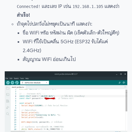
และเลข IP เช่น
แสดงว่า
Connected!
192.168.1.105
สำเร็จ!
ถ้าจุดไข่ปลาวิ่งไม่หยุดเป็นนาที แสดงว่า:
ชื่อ WiFi หรือ รหัสผ่าน ผิด (เช็คตัวเล็ก-ตัวใหญ่ดีๆ)
WiFi ที่ใช้เป็นคลื่น 5GHz (ESP32 รับได้แค่
2.4GHz)
สัญญาณ WiFi อ่อนเกินไป