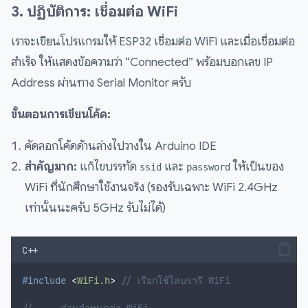
3. ปฏิบัติการ: เชื่อมต่อ WiFi
เราจะเขียนโปรแกรมให้ ESP32 เชื่อมต่อ WiFi และเมื่อเชื่อมต่อ
สำเร็จ ให้แสดงข้อความว่า “Connected” พร้อมบอกเลข IP
Address ผ่านทาง Serial Monitor ครับ
ขั้นตอนการเขียนโค้ด:
คัดลอกโค้ดด้านล่างไปวางใน Arduino IDE
สำคัญมาก:
แก้ไขบรรทัด
และ
ให้เป็นของ
ssid
password
WiFi ที่นักศึกษาใช้งานจริง (รองรับเฉพาะ WiFi 2.4GHz
เท่านั้นนะครับ 5GHz รับไม่ได้)
C++
#
include
<
WiFi.h
>
// เรียกใช้ไลบรารี WiFi
// --- ส่วนกำหนดค่า WiFi ---