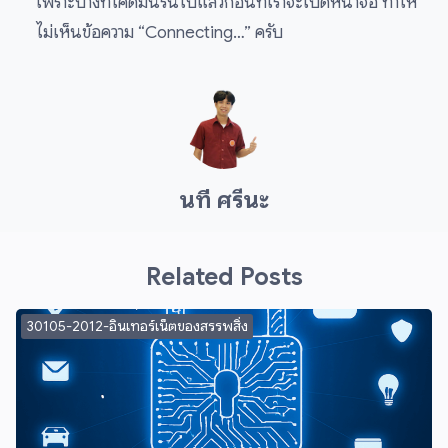
เพราะบางทีโค้ดมันรันไปแล้วก่อนที่เราจะเปิดหน้าจอ ทำให้
ไม่เห็นข้อความ “Connecting…” ครับ
นที ศรีนะ
Related Posts
30105-2012-อินเทอร์เน็ตของสรรพสิ่ง