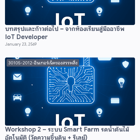
บทสรุปและก้าวต่อไป – จากห้องเรียนสู่มืออาชีพ
IoT Developer
January 23, 2569
30105-2012-อินเทอร์เน็ตของสรรพสิ่ง
Workshop 2 – ระบบ Smart Farm รดน้ำต้นไม้
อัตโนมัติ (วัดความชื้นดิน + รีเลย์)