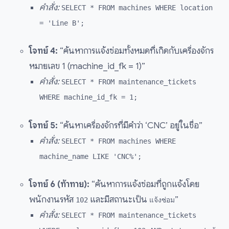
คำสั่ง:
SELECT * FROM machines WHERE location
= 'Line B';
โจทย์ 4:
“ค้นหาการแจ้งซ่อมทั้งหมดที่เกิดกับเครื่องจักร
หมายเลข 1 (machine_id_fk = 1)”
คำสั่ง:
SELECT * FROM maintenance_tickets
WHERE machine_id_fk = 1;
โจทย์ 5:
“ค้นหาเครื่องจักรที่มีคำว่า ‘CNC’ อยู่ในชื่อ”
คำสั่ง:
SELECT * FROM machines WHERE
machine_name LIKE 'CNC%';
โจทย์ 6 (ท้าทาย):
“ค้นหาการแจ้งซ่อมที่ถูกแจ้งโดย
พนักงานรหัส
และมีสถานะเป็น
”
102
แจ้งซ่อม
คำสั่ง:
SELECT * FROM maintenance_tickets