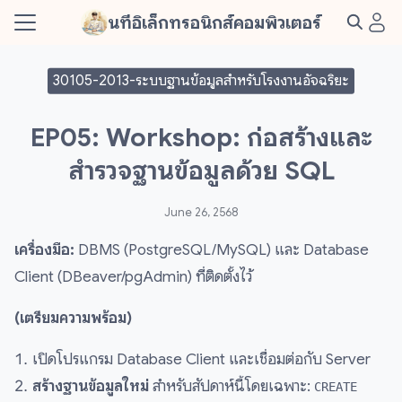
Skip
นทีอิเล็กทรอนิกส์คอมพิวเตอร์
to
Search
content
for:
30105-2013-ระบบฐานข้อมูลสำหรับโรงงานอัจฉริยะ
s
EP05: Workshop: ก่อสร้างและ
t Me
สำรวจฐานข้อมูลด้วย SQL
June 26, 2568
เครื่องมือ:
DBMS (PostgreSQL/MySQL) และ Database
Client (DBeaver/pgAdmin) ที่ติดตั้งไว้
(เตรียมความพร้อม)
เปิดโปรแกรม Database Client และเชื่อมต่อกับ Server
สร้างฐานข้อมูลใหม่
สำหรับสัปดาห์นี้โดยเฉพาะ:
CREATE