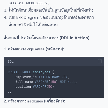
DATABASE 6830105000x;
ให้นักศึกษาเชื่อมต่อเข้าไปในฐานข้อมูลใหม่ที่เพิ่งสร้าง
เปิด E-R Diagram ของระบบบำรุงรักษาเครื่องจักรจาก
สัปดาห์ที่ 3 เพื่อใช้เป็นต้นแบบ
ขั้นตอนที่ 1: สร้างโครงสร้างตาราง (DDL in Action)
1. สร้างตาราง
(พนักงาน):
employees
SQL
CREATE
TABLE
employees
 (
    employee_id 
INT
PRIMARY KEY
,
    full_name 
VARCHAR
(
150
) 
NOT NULL
,
    position 
VARCHAR
(
50
)
);
2. สร้างตาราง
(เครื่องจักร):
machines