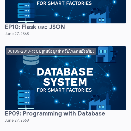
EP10: Flask และ JSON
June 27, 2568
30105-2013-ระบบฐานข้อมูลสำหรับโรงงานอัจฉริยะ
EP09: Programming with Database
June 27, 2568