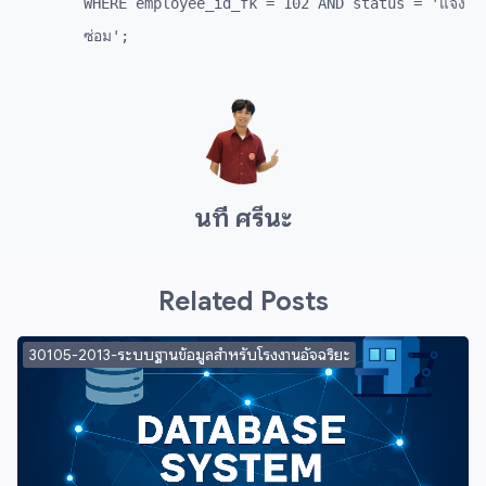
WHERE employee_id_fk = 102 AND status = 'แจ้ง
ซ่อม';
นที ศรีนะ
Related Posts
30105-2013-ระบบฐานข้อมูลสำหรับโรงงานอัจฉริยะ