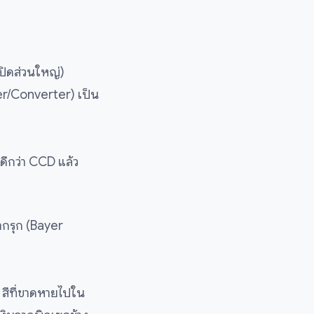
รปิดส่วนใหญ่)
r/Converter) เป็น
ดีกว่า CCD แล้ว
ากรุก (Bayer
 สีที่ขาดหายไปใน