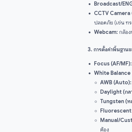
Broadcast/EN
CCTV Camera (ก
ปลอดภัย (เช่น ท
Webcam:
กล้องข
3. การตั้งค่าพื้นฐานข
Focus (AF/MF):
White Balance 
AWB (Auto):
Daylight (กล
Tungsten (ห
Fluorescent 
Manual/Cus
ต้อง