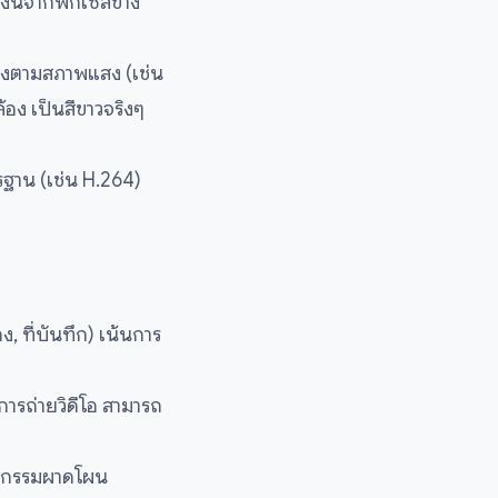
เงินจากพิกเซลข้าง
องตามสภาพแสง (เช่น
้อง เป็นสีขาวจริงๆ
าน (เช่น H.264)
ง, ที่บันทึก) เน้นการ
การถ่ายวิดีโอ สามารถ
ิจกรรมผาดโผน