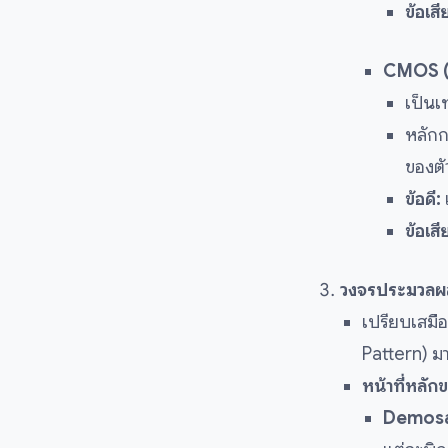
ข้อเสี
CMOS (
เป็นเ
หลักก
ของตั
ข้อดี:
ข้อเสี
วงจรประมวลผ
เปรียบเสมือ
Pattern) ม
หน้าที่หลัก
Demosai