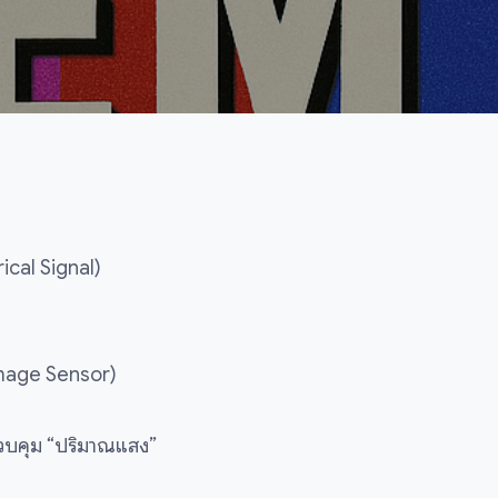
ical Signal)
Image Sensor)
อควบคุม “ปริมาณแสง”