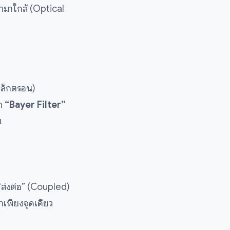
้ามาใกล้ (Optical
ิเล็กตรอน)
่า
“Bayer Filter”
น
“ส่งต่อ” (Coupled)
าเพียงจุดเดียว