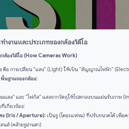
รทำงานและประเภทของกล้องวิดีโอ
งกล้องวิดีโอ (How Cameras Work)
 คือ การเปลี่ยน “แสง” (Light) ให้เป็น “สัญญาณไฟฟ้า” (Electr
พื้นฐานของกล้อง:
“รวมแสง” และ “โฟกัส” แสงจากวัตถุให้ไปตกลงบนแผ่นรับภาพ (
่เกี่ยวข้อง:
สง (Iris / Aperture):
เป็นรู (ไดอะแฟรม) ที่ปรับขนาดได้ เพื่
เลนส์ (คล้ายรูม่านตา)